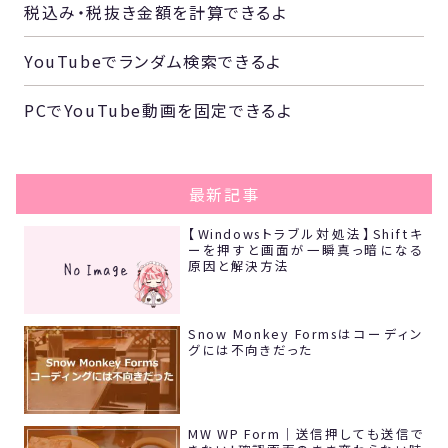
税込み・税抜き金額を計算できるよ
YouTubeでランダム検索できるよ
PCでYouTube動画を固定できるよ
最新記事
【Windowsトラブル対処法】Shiftキ
ーを押すと画面が一瞬真っ暗になる
原因と解決方法
Snow Monkey Formsはコーディン
グには不向きだった
MW WP Form｜送信押しても送信で