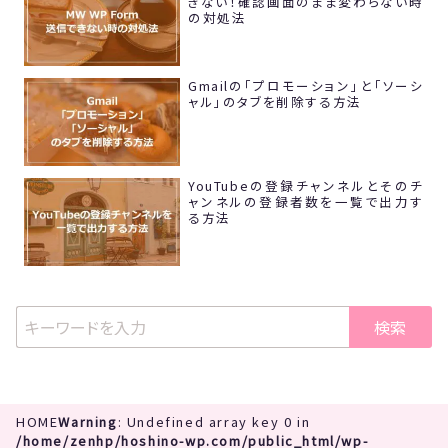
きない！確認画面のまま変わらない時
の対処法
Gmailの「プロモーション」と「ソーシ
ャル」のタブを削除する方法
YouTubeの登録チャンネルとそのチ
ャンネルの登録者数を一覧で出力す
る方法
検索
HOME
Warning
: Undefined array key 0 in
/home/zenhp/hoshino-wp.com/public_html/wp-