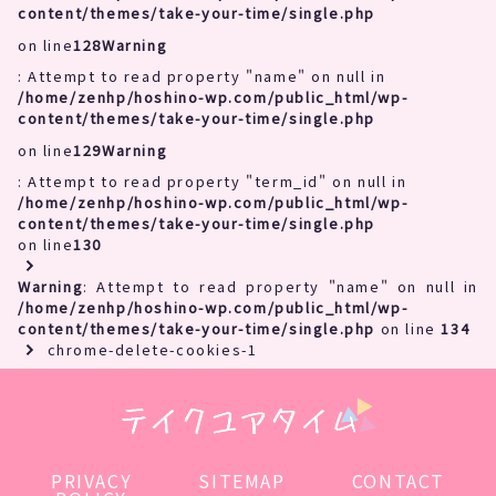
content/themes/take-your-time/single.php
on line
128
Warning
: Attempt to read property "name" on null in
/home/zenhp/hoshino-wp.com/public_html/wp-
content/themes/take-your-time/single.php
on line
129
Warning
: Attempt to read property "term_id" on null in
/home/zenhp/hoshino-wp.com/public_html/wp-
content/themes/take-your-time/single.php
on line
130
Warning
: Attempt to read property "name" on null in
/home/zenhp/hoshino-wp.com/public_html/wp-
content/themes/take-your-time/single.php
on line
134
chrome-delete-cookies-1
PRIVACY
SITEMAP
CONTACT