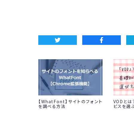
【WhatFont】サイトのフォント
VODと
を調べる方法
ビスを選