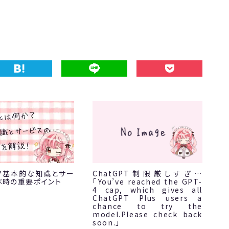
は？基本的な知識とサー
ChatGPT制限厳しすぎ…
ぶ時の重要ポイント
「You’ve reached the GPT-
4 cap, which gives all
ChatGPT Plus users a
chance to try the
model.Please check back
soon.」