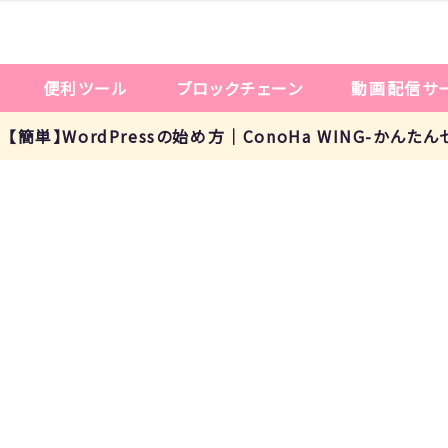
便利ツール
ブロックチェーン
動画配信サ
p!： 【簡単】WordPressの始め方｜ConoHa WING-かんた