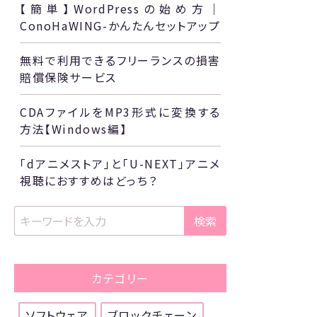
【簡単】WordPressの始め方｜
ConoHaWING-かんたんセットアップ
無料で利用できるフリーランスの損害
賠償保険サービス
CDAファイルをMP3形式に変換する
方法【Windows編】
「dアニメストア」と「U-NEXT」アニメ
視聴におすすめはどっち？
検索
カテゴリー
ソフトウェア
ブロックチェーン