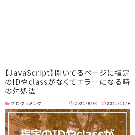
【JavaScript】開いてるページに指定
のIDやclassがなくてエラーになる時
の対処法
プログラミング
2021/9/30
2021/11/9