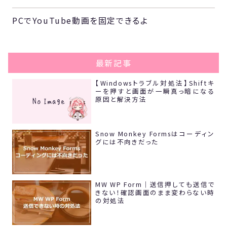
PCでYouTube動画を固定できるよ
最新記事
【Windowsトラブル対処法】Shiftキ
ーを押すと画面が一瞬真っ暗になる
原因と解決方法
Snow Monkey Formsはコーディン
グには不向きだった
MW WP Form｜送信押しても送信で
きない！確認画面のまま変わらない時
の対処法