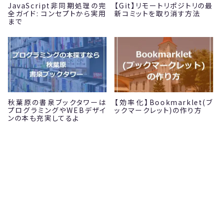
JavaScript非同期処理の完
【Git】リモートリポジトリの最
全ガイド: コンセプトから実用
新コミットを取り消す方法
まで
秋葉原の書泉ブックタワーは
【効率化】Bookmarklet(ブ
プログラミングやWEBデザイ
ックマークレット)の作り方
ンの本も充実してるよ