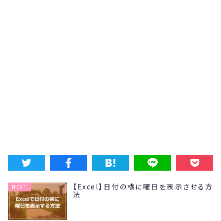
【Excel】日付の横に曜日を表示させる方
NEXT
法