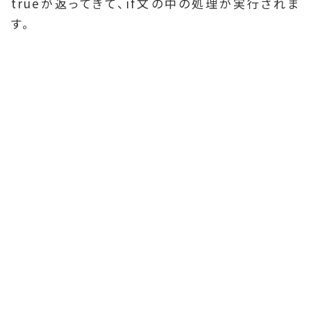
trueが返ってきて、if文の中の処理が実行されま
す。