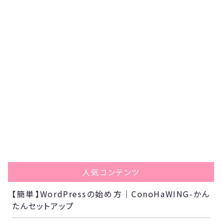
人気コンテンツ
【簡単】WordPressの始め方｜ConoHaWING-かん
たんセットアップ