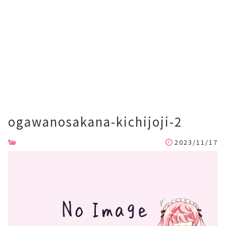
ogawanosakana-kichijoji-2
2023/11/17