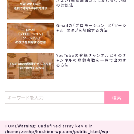
きない！確認画面のまま変わらない時
の対処法
Gmailの「プロモーション」と「ソーシ
ャル」のタブを削除する方法
YouTubeの登録チャンネルとそのチ
ャンネルの登録者数を一覧で出力す
る方法
検索
HOME
Warning
: Undefined array key 0 in
/home/zenhp/hoshino-wp.com/public_html/wp-