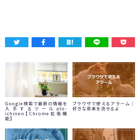
Google検索で最新の情報を
ブラウザで使えるアラーム｜
入手するツールato-
好きな音楽を流せるよ
ichinen【Chrome拡張機
能】