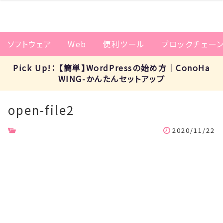
ソフトウェア
Web
便利ツール
ブロックチェー
Pick Up!： 【簡単】WordPressの始め方｜ConoHa
WING-かんたんセットアップ
open-file2
2020/11/22