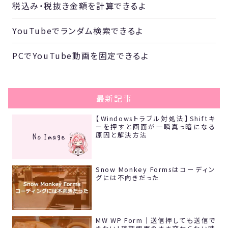
税込み・税抜き金額を計算できるよ
YouTubeでランダム検索できるよ
PCでYouTube動画を固定できるよ
最新記事
【Windowsトラブル対処法】Shiftキ
ーを押すと画面が一瞬真っ暗になる
原因と解決方法
Snow Monkey Formsはコーディン
グには不向きだった
MW WP Form｜送信押しても送信で