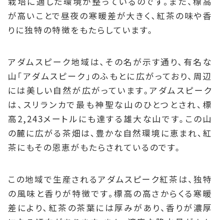
栽培に適した環境が整っているのです。また、標高
が高いことで昼夜の寒暖差が大きく、紅茶の味や香
りに独特の特徴をもたらしています。
アダムスピーク地域は、その名が示す通り、有名な
山「アダムスピーク」のふもとに広がっており、周辺
には美しい自然が広がっています。アダムスピーク
は、スリランカで最も神聖な山のひとつとされ、標
高2,243メートルにも達する雄大な山です。この山
の麓に広がる茶畑は、豊かな自然環境に恵まれ、紅
茶にもその恩恵がもたらされているのです。
この地域で生産されるアダムスピーク紅茶は、独特
の風味と香りが特徴です。標高の高さからくる寒暖
差により、紅茶の茶葉には厚みがあり、香りが濃厚