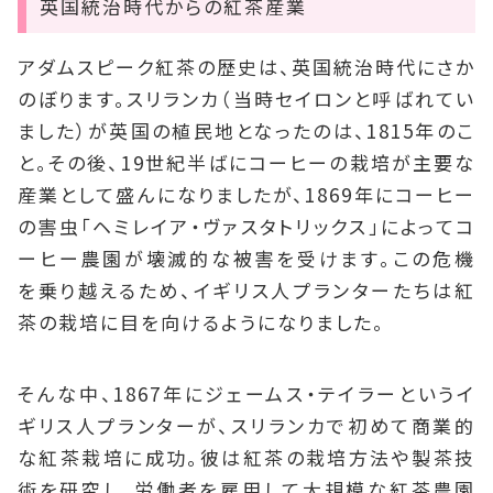
英国統治時代からの紅茶産業
アダムスピーク紅茶の歴史は、英国統治時代にさか
のぼります。スリランカ（当時セイロンと呼ばれてい
ました）が英国の植民地となったのは、1815年のこ
と。その後、19世紀半ばにコーヒーの栽培が主要な
産業として盛んになりましたが、1869年にコーヒー
の害虫「ヘミレイア・ヴァスタトリックス」によってコ
ーヒー農園が壊滅的な被害を受けます。この危機
を乗り越えるため、イギリス人プランターたちは紅
茶の栽培に目を向けるようになりました。
そんな中、1867年にジェームス・テイラーというイ
ギリス人プランターが、スリランカで初めて商業的
な紅茶栽培に成功。彼は紅茶の栽培方法や製茶技
術を研究し、労働者を雇用して大規模な紅茶農園