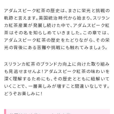
アダムスピーク紅茶の歴史は、まさに栄光と挑戦の
軌跡と言えます。英国統治時代から始まり、スリラン
カ紅茶産業が発展し続けた中で、アダムスピーク紅
茶はその名を知らしめていきました。この章では、
アダムスピーク紅茶の歴史をたどりながら、その栄
光の背後にある苦難や挑戦にも触れてみましょう。
スリランカ紅茶のブランド力向上に向けた取り組み
も見逃せませんよ！アダムスピーク紅茶の味わいを
深く理解するためにも、その歴史とともに紐解いて
いくことで、一層楽しみが増すこと間違いなしです。
どうぞお楽しみに！