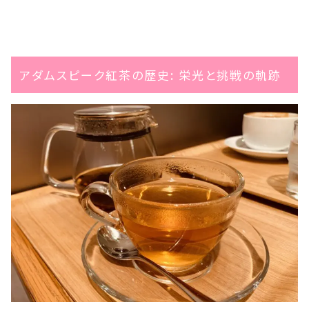
アダムスピーク紅茶の歴史: 栄光と挑戦の軌跡