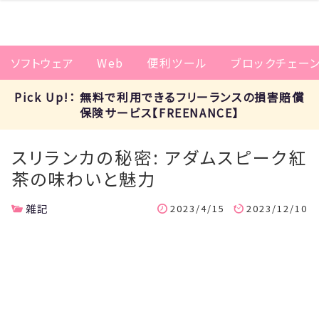
ソフトウェア
Web
便利ツール
ブロックチェー
Pick Up!： 無料で利用できるフリーランスの損害賠償
保険サービス【FREENANCE】
スリランカの秘密: アダムスピーク紅
茶の味わいと魅力
雑記
2023/4/15
2023/12/10