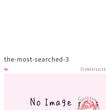
the-most-searched-3
2023/12/12