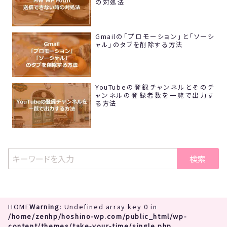
の対処法
Gmailの「プロモーション」と「ソーシ
ャル」のタブを削除する方法
YouTubeの登録チャンネルとそのチ
ャンネルの登録者数を一覧で出力す
る方法
検索
HOME
Warning
: Undefined array key 0 in
/home/zenhp/hoshino-wp.com/public_html/wp-
content/themes/take-your-time/single.php