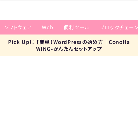
ソフトウェア
Web
便利ツール
ブロックチェー
Pick Up!： 【簡単】WordPressの始め方｜ConoHa
WING-かんたんセットアップ