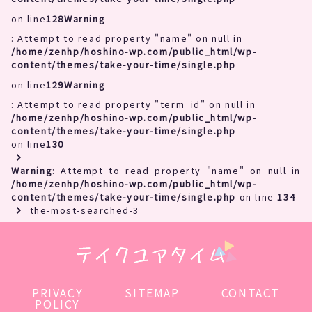
on line
128
Warning
: Attempt to read property "name" on null in
/home/zenhp/hoshino-wp.com/public_html/wp-
content/themes/take-your-time/single.php
on line
129
Warning
: Attempt to read property "term_id" on null in
/home/zenhp/hoshino-wp.com/public_html/wp-
content/themes/take-your-time/single.php
on line
130
Warning
: Attempt to read property "name" on null in
/home/zenhp/hoshino-wp.com/public_html/wp-
content/themes/take-your-time/single.php
on line
134
the-most-searched-3
PRIVACY
SITEMAP
CONTACT
POLICY