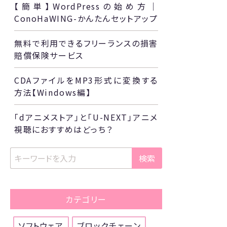
【簡単】WordPressの始め方｜
ConoHaWING-かんたんセットアップ
無料で利用できるフリーランスの損害
賠償保険サービス
CDAファイルをMP3形式に変換する
方法【Windows編】
「dアニメストア」と「U-NEXT」アニメ
視聴におすすめはどっち？
検索
カテゴリー
ソフトウェア
ブロックチェーン