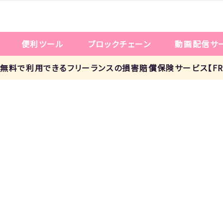
便利ツール
ブロックチェーン
動画配信サ
p!： 無料で利用できるフリーランスの損害賠償保険サービス【FRE