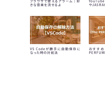
ブラウザで使えるアラーム｜好
YouTu
きな音楽を流せるよ
やJASR
VS Codeが勝手に自動保存に
おすすめ
なった時の対処法
PERFUME