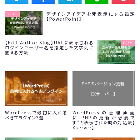
デザインアイデアを非表示にする設定
NEXT
【PowerPoint】
【Edit Author Slug】URLに表示される
PREV
ログインユーザー名を指定した文字列に
変える方法
WordPressで最初に入れる
WordPressの管理画面
べきプラグイン3選
に”PHPの更新が必要で
す”と表示された時の対処法【
Xserver】