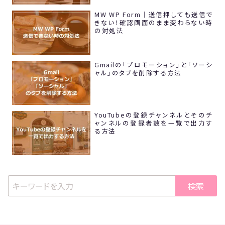
MW WP Form｜送信押しても送信で
きない！確認画面のまま変わらない時
の対処法
Gmailの「プロモーション」と「ソーシ
ャル」のタブを削除する方法
YouTubeの登録チャンネルとそのチ
ャンネルの登録者数を一覧で出力す
る方法
検索