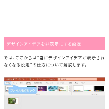
デザインアイデアを非表示にする設定
では、ここからは”常にデザインアイデアが表示され
なくなる設定”の仕方について解説します。