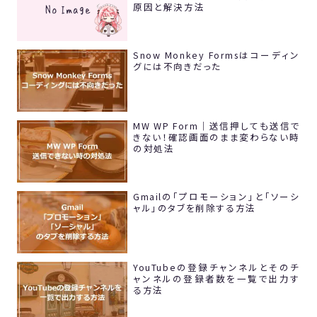
原因と解決方法
Snow Monkey Formsはコーディン
グには不向きだった
MW WP Form｜送信押しても送信で
きない！確認画面のまま変わらない時
の対処法
Gmailの「プロモーション」と「ソーシ
ャル」のタブを削除する方法
YouTubeの登録チャンネルとそのチ
ャンネルの登録者数を一覧で出力す
る方法