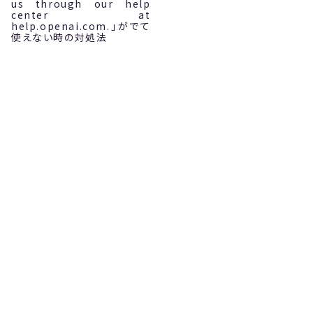
us through our help
center at
help.openai.com.」がでて
使えない時の対処法