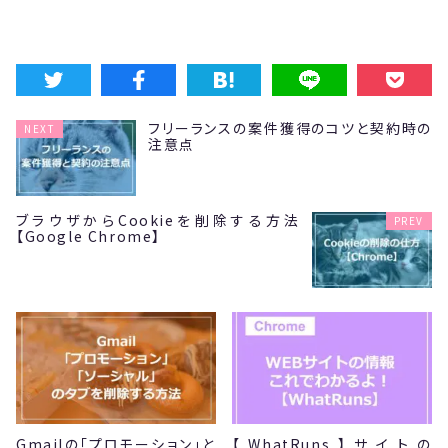
フリーランスの案件獲得のコツと契約時の
NEXT
注意点
ブラウザからCookieを削除する方法
PREV
【Google Chrome】
Gmailの「プロモーション」と
【WhatRuns】サイトの