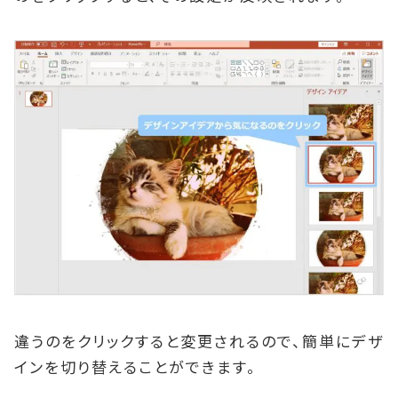
違うのをクリックすると変更されるので、簡単にデザ
インを切り替えることができます。