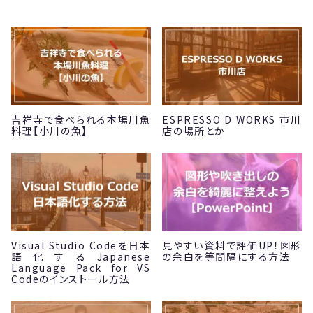
吉祥寺で食べられる本場川魚
ESPRESSO D WORKS 市川
料理【小川の魚】
店の場所とか
Visual Studio Codeを日本
見やすい資料で評価UP！図形
語化するJapanese
の余白を等間隔にする方法
Language Pack for VS
Codeのインストール方法