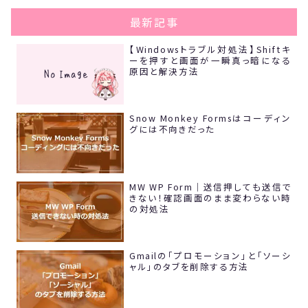
最新記事
【Windowsトラブル対処法】Shiftキ
ーを押すと画面が一瞬真っ暗になる
原因と解決方法
Snow Monkey Formsはコーディン
グには不向きだった
MW WP Form｜送信押しても送信で
きない！確認画面のまま変わらない時
の対処法
Gmailの「プロモーション」と「ソーシ
ャル」のタブを削除する方法