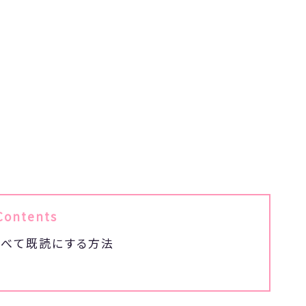
Contents
をすべて既読にする方法