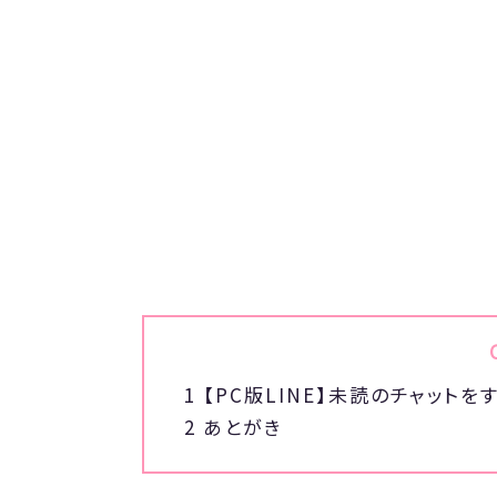
1
【PC版LINE】未読のチャット
2
あとがき