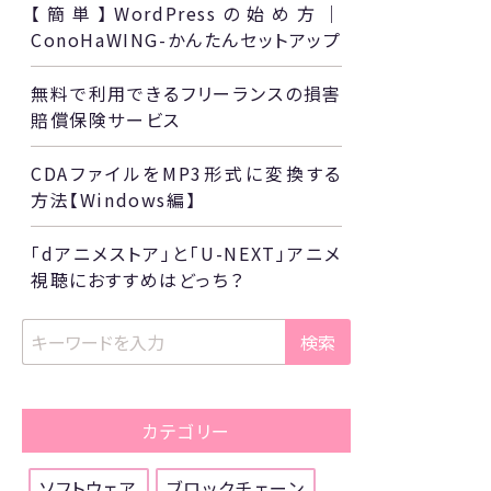
【簡単】WordPressの始め方｜
ConoHaWING-かんたんセットアップ
無料で利用できるフリーランスの損害
賠償保険サービス
CDAファイルをMP3形式に変換する
方法【Windows編】
「dアニメストア」と「U-NEXT」アニメ
視聴におすすめはどっち？
検索
カテゴリー
ソフトウェア
ブロックチェーン