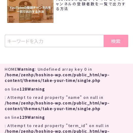
ャンネルの登録者数を一覧で出力す
る方法
検索
HOME
Warning
: Undefined array key 0 in
/home/zenhp/hoshino-wp.com/public_html/wp-
content/themes/take-your-time/single.php
on line
128
Warning
: Attempt to read property "name" on null in
/home/zenhp/hoshino-wp.com/public_html/wp-
content/themes/take-your-time/single.php
on line
129
Warning
: Attempt to read property "term_id" on null in
/home/zenhp/hoshino-wp.com/public_html/wp-