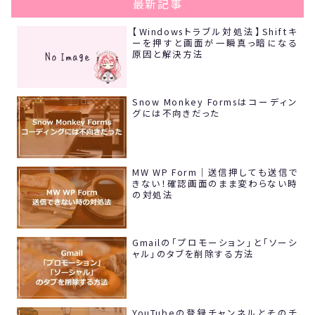
最新記事
【Windowsトラブル対処法】Shiftキ
ーを押すと画面が一瞬真っ暗になる
原因と解決方法
Snow Monkey Formsはコーディン
グには不向きだった
MW WP Form｜送信押しても送信で
きない！確認画面のまま変わらない時
の対処法
Gmailの「プロモーション」と「ソーシ
ャル」のタブを削除する方法
YouTubeの登録チャンネルとそのチ