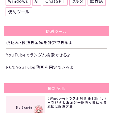
Windows
AI
ChatGPT
グルメ
飲食店
便利ツール
便利ツール
税込み・税抜き金額を計算できるよ
YouTubeでランダム検索できるよ
PCでYouTube動画を固定できるよ
最新記事
【Windowsトラブル対処法】Shiftキ
ーを押すと画面が一瞬真っ暗になる
原因と解決方法