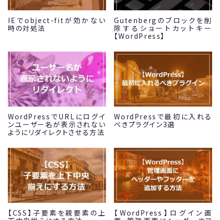
IEでobject-fitが効かない
Gutenbergのブロックを削
時の対処法
除するショートカットキー
【WordPress】
WordPressでURLにログイ
WordPressで最初に入れる
ンユーザー名が表示されない
べきプラグイン3選
ようにリダイレクトさせる方法
【CSS】子要素を親要素の上
【WordPress】ログイン画