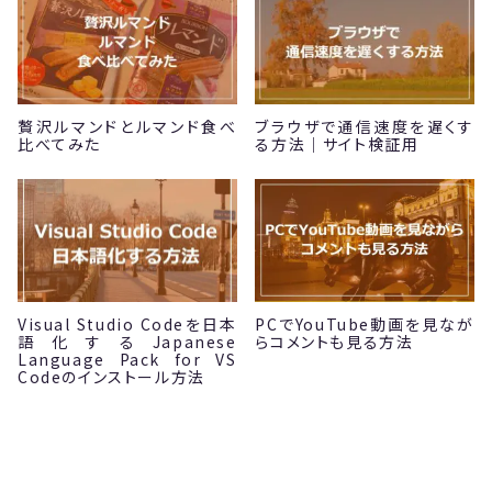
贅沢ルマンドとルマンド食べ
ブラウザで通信速度を遅くす
比べてみた
る方法｜サイト検証用
Visual Studio Codeを日本
PCでYouTube動画を見なが
語化するJapanese
らコメントも見る方法
Language Pack for VS
Codeのインストール方法