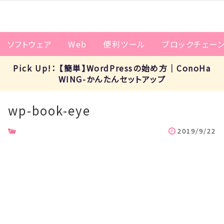
ソフトウェア
Web
便利ツール
ブロックチェー
Pick Up!： 【簡単】WordPressの始め方｜ConoHa
WING-かんたんセットアップ
wp-book-eye
2019/9/22