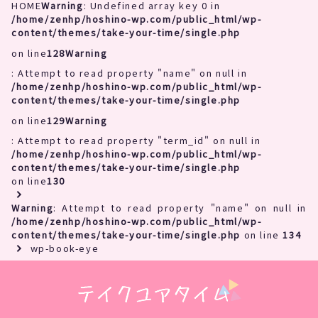
HOME
Warning
: Undefined array key 0 in
/home/zenhp/hoshino-wp.com/public_html/wp-
content/themes/take-your-time/single.php
on line
128
Warning
: Attempt to read property "name" on null in
/home/zenhp/hoshino-wp.com/public_html/wp-
content/themes/take-your-time/single.php
on line
129
Warning
: Attempt to read property "term_id" on null in
/home/zenhp/hoshino-wp.com/public_html/wp-
content/themes/take-your-time/single.php
on line
130
Warning
: Attempt to read property "name" on null in
/home/zenhp/hoshino-wp.com/public_html/wp-
content/themes/take-your-time/single.php
on line
134
wp-book-eye