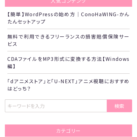
人気コンテンツ
【簡単】WordPressの始め方｜ConoHaWING-かん
たんセットアップ
無料で利用できるフリーランスの損害賠償保険サー
ビス
CDAファイルをMP3形式に変換する方法【Windows
編】
「dアニメストア」と「U-NEXT」アニメ視聴におすすめ
はどっち？
検索
カテゴリー