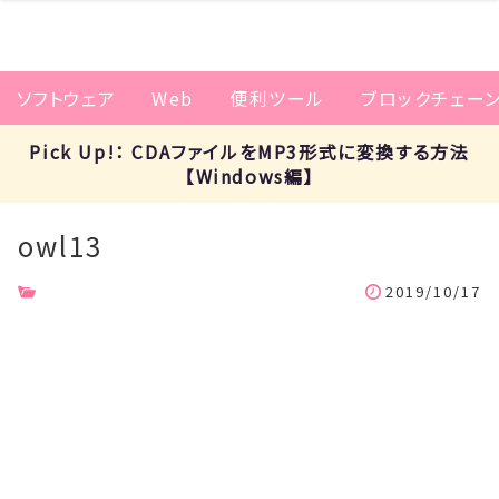
ソフトウェア
Web
便利ツール
ブロックチェー
Pick Up!： CDAファイルをMP3形式に変換する方法
【Windows編】
owl13
2019/10/17