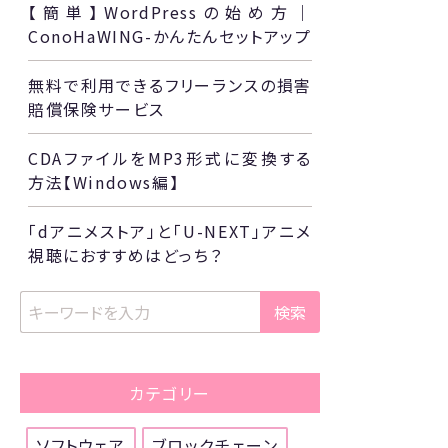
【簡単】WordPressの始め方｜
ConoHaWING-かんたんセットアップ
無料で利用できるフリーランスの損害
賠償保険サービス
CDAファイルをMP3形式に変換する
方法【Windows編】
「dアニメストア」と「U-NEXT」アニメ
視聴におすすめはどっち？
検索
カテゴリー
ソフトウェア
ブロックチェーン