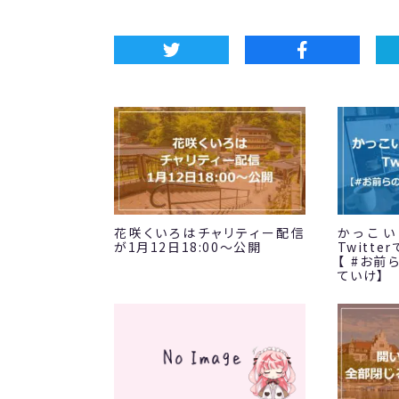
花咲くいろはチャリティー配信
かっこい
が1月12日18:00～公開
Twitt
【 #お前
ていけ】