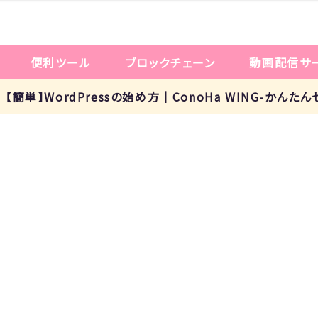
便利ツール
ブロックチェーン
動画配信サ
p!： 【簡単】WordPressの始め方｜ConoHa WING-かんた