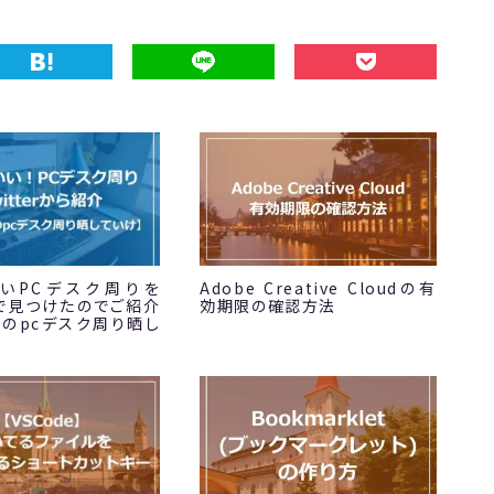
いPCデスク周りを
Adobe Creative Cloudの有
erで見つけたのでご紹介
効期限の確認方法
らのpcデスク周り晒し