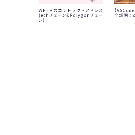
WETHのコントラクトアドレス
【VSCo
(ethチェーン&Polygonチェー
全部閉じ
ン)