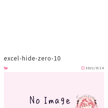
excel-hide-zero-10
2021/9/14