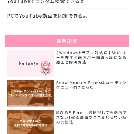
YouTubeでランダム検索できるよ
PCでYouTube動画を固定できるよ
最新記事
【Windowsトラブル対処法】Shiftキ
ーを押すと画面が一瞬真っ暗になる
原因と解決方法
Snow Monkey Formsはコーディン
グには不向きだった
MW WP Form｜送信押しても送信で
きない！確認画面のまま変わらない時
の対処法