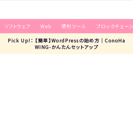
ソフトウェア
Web
便利ツール
ブロックチェー
Pick Up!： 【簡単】WordPressの始め方｜ConoHa
WING-かんたんセットアップ