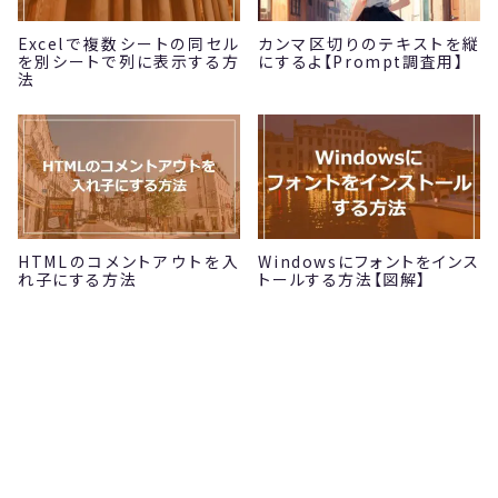
Excelで複数シートの同セル
カンマ区切りのテキストを縦
を別シートで列に表示する方
にするよ【Prompt調査用】
法
HTMLのコメントアウトを入
Windowsにフォントをインス
れ子にする方法
トールする方法【図解】