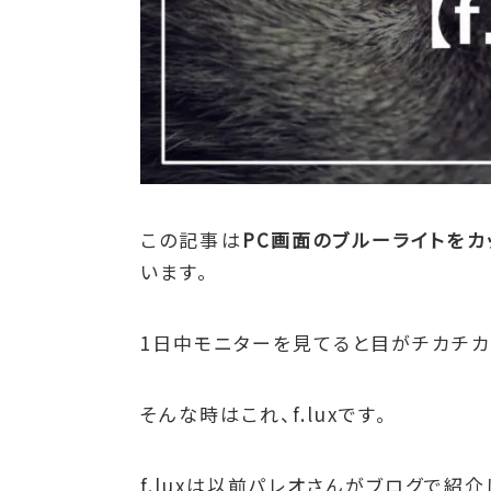
この記事は
PC画面のブルーライトをカッ
います。
1日中モニターを見てると目がチカチカ
そんな時はこれ、f.luxです。
f.luxは以前パレオさんがブログで紹