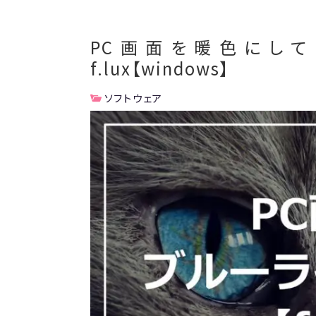
PC画面を暖色にし
f.lux【windows】
ソフトウェア