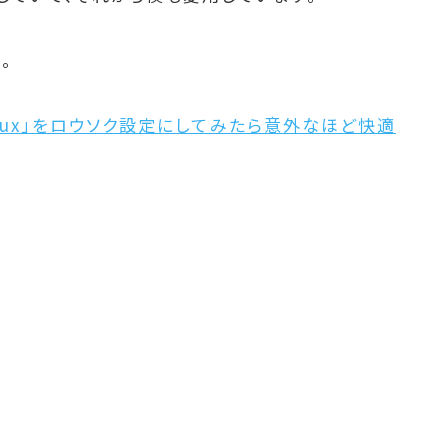
。
.lux」をロウソク設定にしてみたら意外なほど快適