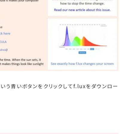
という青いボタンをクリックしてf.luxをダウンロー