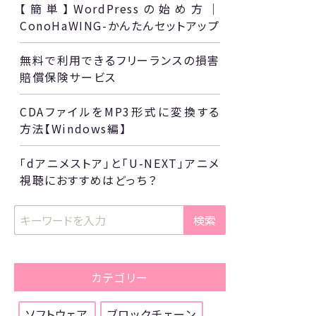
【簡単】WordPressの始め方｜
ConoHaWING-かんたんセットアップ
無料で利用できるフリーランスの損害
賠償保険サービス
CDAファイルをMP3形式に変換する
方法【Windows編】
「dアニメストア」と「U-NEXT」アニメ
視聴におすすめはどっち？
検索
カテゴリー
ソフトウェア
ブロックチェーン