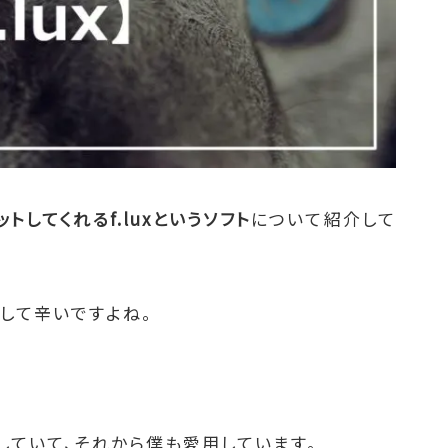
トしてくれるf.luxというソフト
について紹介して
して辛いですよね。
介していて、それから僕も愛用しています。