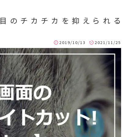
て目のチカチカを抑えられる
2019/10/13
2021/11/25