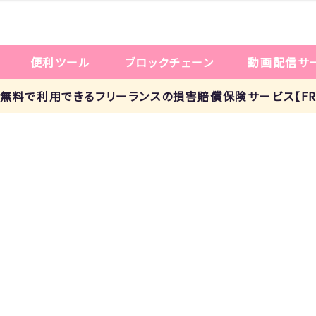
便利ツール
ブロックチェーン
動画配信サ
p!： 無料で利用できるフリーランスの損害賠償保険サービス【FRE