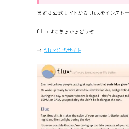
まずは公式サイトからf.luxをインスト
f.luxはこちらからどうぞ
→
f.lux公式サイト