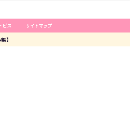
ービス
サイトマップ
s編】