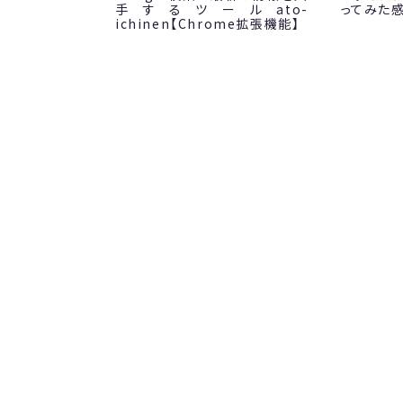
手するツールato-
ってみた
ichinen【Chrome拡張機能】