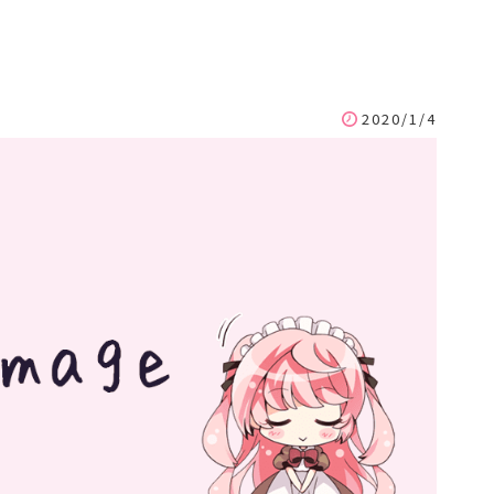
2020/1/4