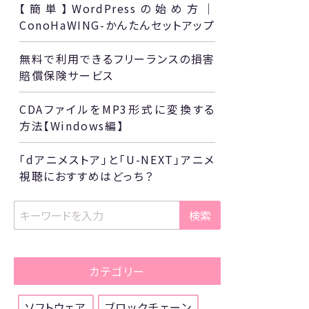
【簡単】WordPressの始め方｜
ConoHaWING-かんたんセットアップ
無料で利用できるフリーランスの損害
賠償保険サービス
CDAファイルをMP3形式に変換する
方法【Windows編】
「dアニメストア」と「U-NEXT」アニメ
視聴におすすめはどっち？
検索
カテゴリー
ソフトウェア
ブロックチェーン