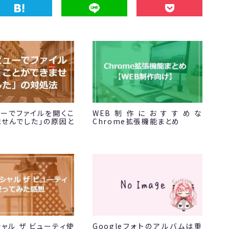
ューでファイルを開くこ
WEB制作におすすめな
ませんでした」の原因と
Chrome拡張機能まとめ
ャル ザ ビューティ使
Googleフォトのアルバムは重