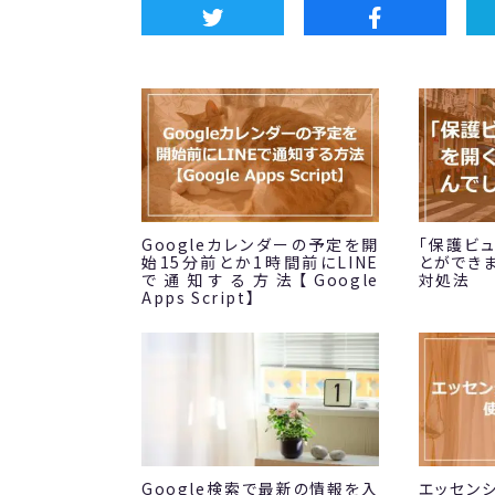
Googleカレンダーの予定を開
「保護ビ
始15分前とか1時間前にLINE
とができ
で通知する方法【Google
対処法
Apps Script】
Google検索で最新の情報を入
エッセンシ