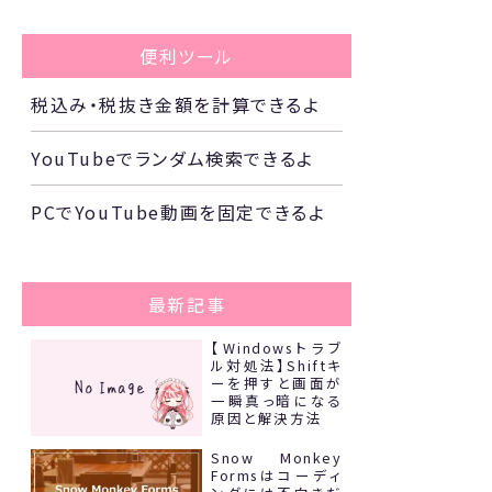
便利ツール
税込み・税抜き金額を計算できるよ
YouTubeでランダム検索できるよ
PCでYouTube動画を固定できるよ
最新記事
【Windowsトラブ
ル対処法】Shiftキ
ーを押すと画面が
一瞬真っ暗になる
原因と解決方法
Snow Monkey
Formsはコーディ