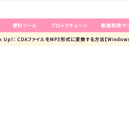
便利ツール
ブロックチェーン
動画配信サ
ck Up!： CDAファイルをMP3形式に変換する方法【Window