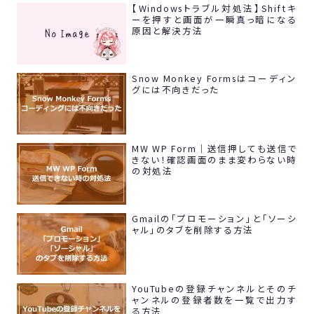
【Windowsトラブル対処法】Shiftキ
ーを押すと画面が一瞬真っ暗になる
原因と解決方法
Snow Monkey Formsはコーディン
グには不向きだった
MW WP Form｜送信押しても送信で
きない！確認画面のまま変わらない時
の対処法
Gmailの「プロモーション」と「ソーシ
ャル」のタブを削除する方法
YouTubeの登録チャンネルとそのチ
ャンネルの登録者数を一覧で出力す
る方法