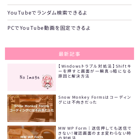
YouTubeでランダム検索できるよ
PCでYouTube動画を固定できるよ
最新記事
【Windowsトラブル対処法】Shiftキ
ーを押すと画面が一瞬真っ暗になる
原因と解決方法
Snow Monkey Formsはコーディン
グには不向きだった
MW WP Form｜送信押しても送信で
きない！確認画面のまま変わらない時
の対処法