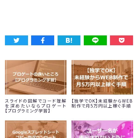
スライドの図解でコード理解
【独学でOK】未経験からWEB
を深めたいならプロゲート
制作で月5万円以上稼ぐ手順
【プログラミング学習】