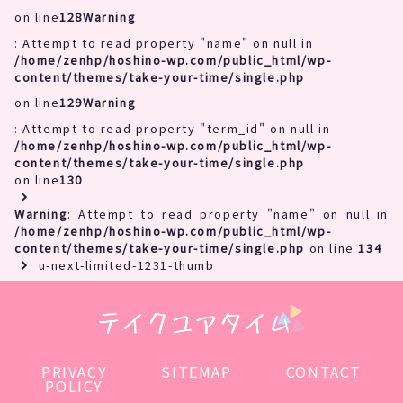
on line
128
Warning
: Attempt to read property "name" on null in
/home/zenhp/hoshino-wp.com/public_html/wp-
content/themes/take-your-time/single.php
on line
129
Warning
: Attempt to read property "term_id" on null in
/home/zenhp/hoshino-wp.com/public_html/wp-
content/themes/take-your-time/single.php
on line
130
Warning
: Attempt to read property "name" on null in
/home/zenhp/hoshino-wp.com/public_html/wp-
content/themes/take-your-time/single.php
on line
134
u-next-limited-1231-thumb
PRIVACY
SITEMAP
CONTACT
POLICY