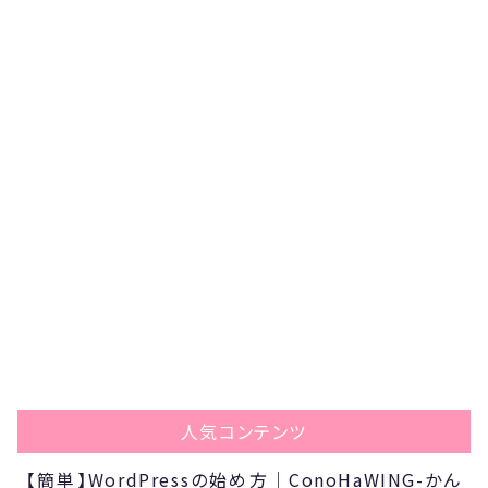
人気コンテンツ
【簡単】WordPressの始め方｜ConoHaWING-かん