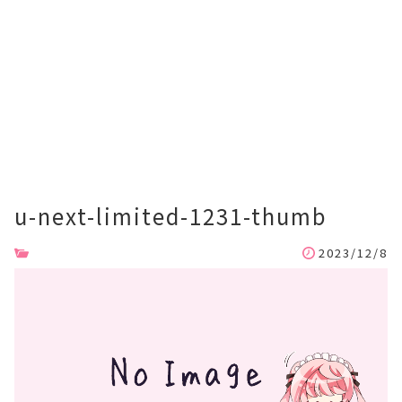
u-next-limited-1231-thumb
2023/12/8